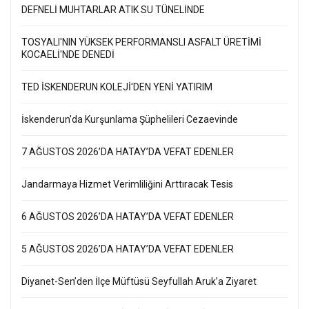
DEFNELİ MUHTARLAR ATIK SU TÜNELİNDE
TOSYALI'NIN YÜKSEK PERFORMANSLI ASFALT ÜRETİMİ
KOCAELİ'NDE DENEDİ
TED İSKENDERUN KOLEJİ'DEN YENİ YATIRIM
İskenderun'da Kurşunlama Şüphelileri Cezaevinde
7 AĞUSTOS 2026’DA HATAY’DA VEFAT EDENLER
Jandarmaya Hizmet Verimliliğini Arttıracak Tesis
6 AĞUSTOS 2026’DA HATAY’DA VEFAT EDENLER
5 AĞUSTOS 2026’DA HATAY’DA VEFAT EDENLER
Diyanet-Sen’den İlçe Müftüsü Seyfullah Aruk’a Ziyaret