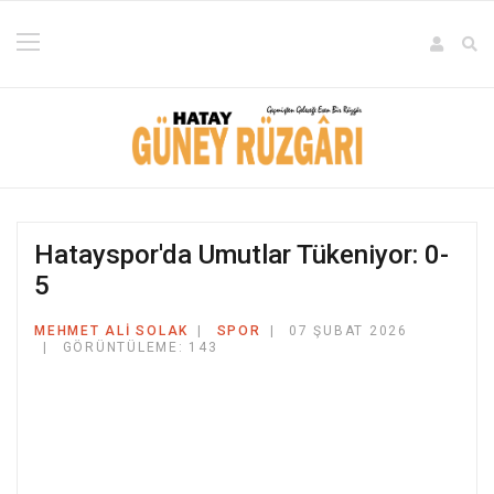
Hatayspor'da Umutlar Tükeniyor: 0-
5
MEHMET ALI SOLAK
SPOR
07 ŞUBAT 2026
GÖRÜNTÜLEME: 143