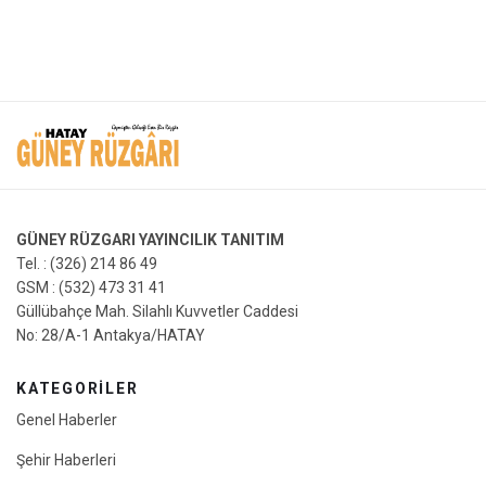
GÜNEY RÜZGARI YAYINCILIK TANITIM
Tel. : (326) 214 86 49
GSM : (532) 473 31 41
Güllübahçe Mah. Silahlı Kuvvetler Caddesi
No: 28/A-1 Antakya/HATAY
KATEGORİLER
Genel Haberler
Şehir Haberleri