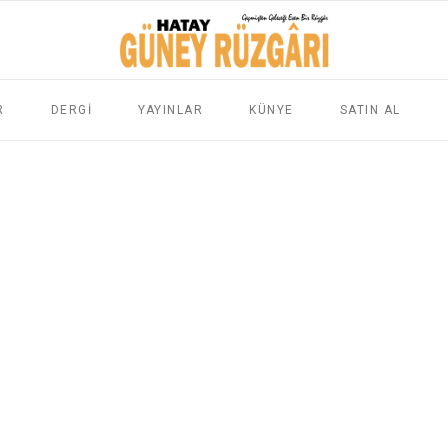
R
DERGİ
YAYINLAR
KÜNYE
SATIN AL