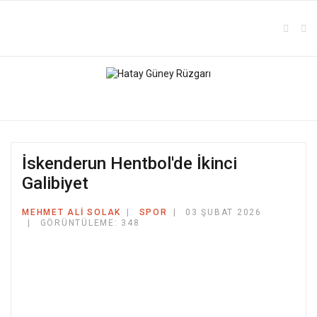
İskenderun Hentbol'de İkinci
Galibiyet
MEHMET ALI SOLAK
SPOR
03 ŞUBAT 2026
GÖRÜNTÜLEME: 348