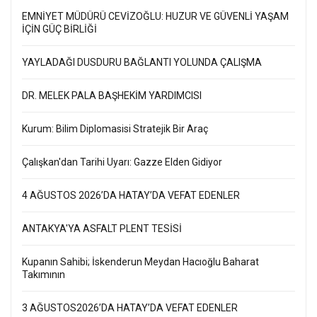
EMNİYET MÜDÜRÜ CEVİZOĞLU: HUZUR VE GÜVENLİ YAŞAM
İÇİN GÜÇ BİRLİĞİ
YAYLADAĞI DUSDURU BAĞLANTI YOLUNDA ÇALIŞMA
DR. MELEK PALA BAŞHEKİM YARDIMCISI
Kurum: Bilim Diplomasisi Stratejik Bir Araç
Çalışkan'dan Tarihi Uyarı: Gazze Elden Gidiyor
4 AĞUSTOS 2026’DA HATAY’DA VEFAT EDENLER
ANTAKYA'YA ASFALT PLENT TESİSİ
Kupanın Sahibi; İskenderun Meydan Hacıoğlu Baharat
Takımının
3 AĞUSTOS2026’DA HATAY’DA VEFAT EDENLER