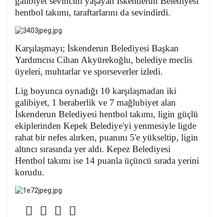
galibiyet sevincini yaşayan İskenderun Belediyesi
hentbol takımı, taraftarlarını da sevindirdi.
Karşılaşmayı; İskenderun Belediyesi Başkan
Yardımcısı Cihan Akyürekoğlu, belediye meclis
üyeleri, muhtarlar ve sporseverler izledi.
Lig boyunca oynadığı 10 karşılaşmadan iki
galibiyet, 1 beraberlik ve 7 mağlubiyet alan
İskenderun Belediyesi hentbol takımı, ligin güçlü
ekiplerinden Kepek Belediye'yi yenmesiyle ligde
rahat bir nefes alırken, puanını 5'e yükseltip, ligin
altıncı sırasında yer aldı. Kepez Belediyesi
Hentbol takımı ise 14 puanla üçüncü sırada yerini
korudu.