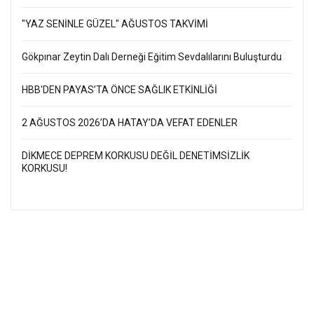
"YAZ SENİNLE GÜZEL" AĞUSTOS TAKVİMİ
Gökpınar Zeytin Dalı Derneği Eğitim Sevdalılarını Buluşturdu
HBB'DEN PAYAS’TA ÖNCE SAĞLIK ETKİNLİĞİ
2 AĞUSTOS 2026’DA HATAY’DA VEFAT EDENLER
DİKMECE DEPREM KORKUSU DEĞİL DENETİMSİZLİK
KORKUSU!