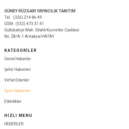
GÜNEY RÜZGARI YAYINCILIK TANITIM
Tel. : (326) 214 86 49
GSM : (532) 473 31 41
Güllübahçe Mah. Silahlı Kuvvetler Caddesi
No: 28/A-1 Antakya/HATAY
KATEGORİLER
Genel Haberler
Şehir Haberleri
Vefat Edenler
Spor Haberleri
Etkinlikler
HIZLI MENU
HEBERLER