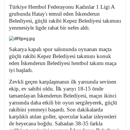
Türkiye Hentbol Federayonu Kadınlar 1 Ligi A
grubunda Hatay'ı temsil eden İskenderun
Belediyesi, güçlü rakibi Kepez Belediyesi takımını
yenmesiyle ligde rahat bir nefes aldı.
Sakarya kapalı spor salonunda oynanan maçta
güçlü rakibi Kepez Belediyesi takımını konuk
eden İskenderun Belediyesi hentbol takımı maça
iyi başladı.
Zevkli geçen karşılaşmanın ilk yarısında sevinen
ekip, ev sahibi oldu. İlk yarıyı 18-15 önde
tamamlayan İskenderun Belediyesi, maçın ikinci
yarısında daha etkili bir oyun sergileyerek, güçlü
rakibini yenmeyi başardı.
Son dakikalarda
karşılıklı atılan goller, sporcular kadar izleyenleri
de heyecana boğdu. Sahadan 38-35 farkla