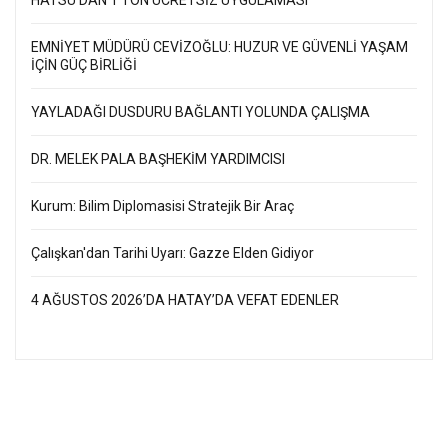
EMNİYET MÜDÜRÜ CEVİZOĞLU: HUZUR VE GÜVENLİ YAŞAM
İÇİN GÜÇ BİRLİĞİ
YAYLADAĞI DUSDURU BAĞLANTI YOLUNDA ÇALIŞMA
DR. MELEK PALA BAŞHEKİM YARDIMCISI
Kurum: Bilim Diplomasisi Stratejik Bir Araç
Çalışkan'dan Tarihi Uyarı: Gazze Elden Gidiyor
4 AĞUSTOS 2026’DA HATAY’DA VEFAT EDENLER