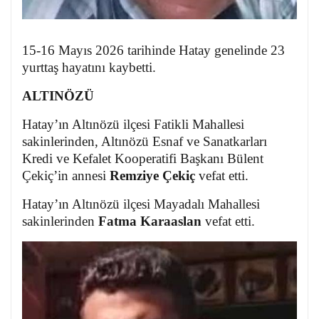
15-16 Mayıs 2026 tarihinde Hatay genelinde 23
yurttaş hayatını kaybetti.
ALTINÖZÜ
Hatay’ın Altınözü ilçesi Fatikli Mahallesi
sakinlerinden, Altınözü Esnaf ve Sanatkarları
Kredi ve Kefalet Kooperatifi Başkanı Bülent
Çekiç’in annesi
Remziye Çekiç
vefat etti.
Hatay’ın Altınözü ilçesi Mayadalı Mahallesi
sakinlerinden
Fatma Karaaslan
vefat etti.