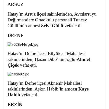
ARSUZ
Hatay’ın Arsuz ilçesi sakinlerinden, Avcılarsuyu
Değirmendere Ortaokulu personeli Tuncay
Güllü’nün annesi
Selvi Güllü
vefat etti.
DEFNE
Hatay’ın Defne ilçesi Büyükçat Mahallesi
sakinlerinden, Hasan Dibo’nun oğlu
Ahmet
Çiçek
vefat etti.
Hatay’ın Defne ilçesi Aknehir Mahallesi
sakinlerinden, Aşkın Habib’in amcası
Kays
Habib
vefat etti.
ERZİN