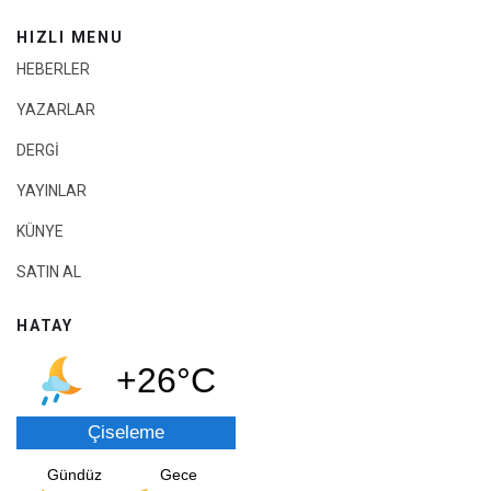
HIZLI MENU
HEBERLER
YAZARLAR
DERGİ
YAYINLAR
KÜNYE
SATIN AL
HATAY
+26°C
Çiseleme
Gündüz
Gece