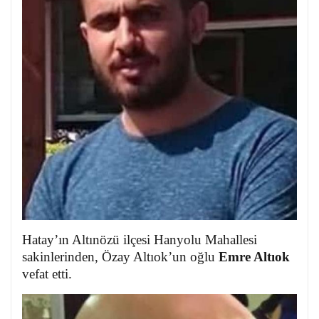
Hatay’ın Altınözü ilçesi Hanyolu Mahallesi
sakinlerinden, Özay Altıok’un oğlu
Emre Altıok
vefat etti.