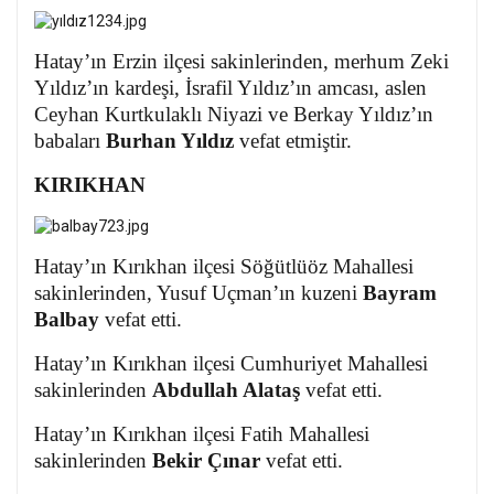
Hatay’ın Erzin ilçesi sakinlerinden, merhum Zeki
Yıldız’ın kardeşi, İsrafil Yıldız’ın amcası, aslen
Ceyhan Kurtkulaklı Niyazi ve Berkay Yıldız’ın
babaları
Burhan Yıldız
vefat etmiştir.
KIRIKHAN
Hatay’ın Kırıkhan ilçesi Söğütlüöz Mahallesi
sakinlerinden, Yusuf Uçman’ın kuzeni
Bayram
Balbay
vefat etti.
Hatay’ın Kırıkhan ilçesi Cumhuriyet Mahallesi
sakinlerinden
Abdullah Alataş
vefat etti.
Hatay’ın Kırıkhan ilçesi Fatih Mahallesi
sakinlerinden
Bekir Çınar
vefat etti.