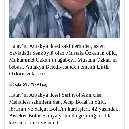
Hatay’ın Antakya ilçesi sakinlerinden, aslen
Yayladağı Şenköylü olan Mustafa Özkan'ın oğlu,
Muhammet Özkan’ın ağabeyi, Mustafa Özkan’ın
babası, Antakya Belediyesinden emekli
Lütfi
Özkan
vefat etti.
Hatay’ın Antakya ilçesi Serinyol Akıncılar
Mahallesi sakinlerinden, Acip Bolat’ın oğlu,
İbrahim ve Yalçın Bolat'ın kardeşleri, 42 yaşındaki
Bereket Bolat
Konya yolunda geçirdiği trafik
kazası sonucu vefat etti.