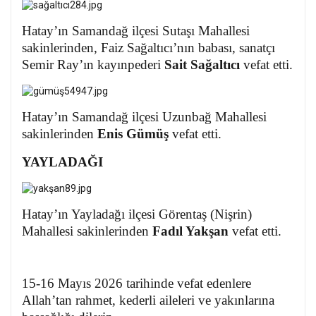
Hatay’ın Samandağ ilçesi Sutaşı Mahallesi
sakinlerinden, Faiz Sağaltıcı’nın babası, sanatçı
Semir Ray’ın kayınpederi
Sait Sağaltıcı
vefat etti.
Hatay’ın Samandağ ilçesi Uzunbağ Mahallesi
sakinlerinden
Enis Gümüş
vefat etti.
YAYLADAĞI
Hatay’ın Yayladağı ilçesi Görentaş (Nişrin)
Mahallesi sakinlerinden
Fadıl Yakşan
vefat etti.
15-16 Mayıs 2026 tarihinde vefat edenlere
Allah’tan rahmet, kederli aileleri ve yakınlarına