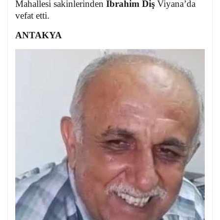
Mahallesi sakinlerinden
İbrahim Diş
Viyana’da
vefat etti.
ANTAKYA