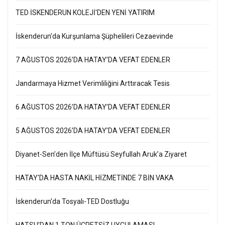
TED İSKENDERUN KOLEJİ'DEN YENİ YATIRIM
İskenderun'da Kurşunlama Şüphelileri Cezaevinde
7 AĞUSTOS 2026’DA HATAY’DA VEFAT EDENLER
Jandarmaya Hizmet Verimliliğini Arttıracak Tesis
6 AĞUSTOS 2026’DA HATAY’DA VEFAT EDENLER
5 AĞUSTOS 2026’DA HATAY’DA VEFAT EDENLER
Diyanet-Sen’den İlçe Müftüsü Seyfullah Aruk’a Ziyaret
HATAY'DA HASTA NAKİL HİZMETİNDE 7 BİN VAKA
İskenderun'da Tosyalı-TED Dostluğu
HATSU’DAN 1 TON ÜCRETSİZ UYGULAMASI