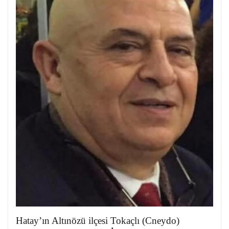
Hatay’ın Altınözü ilçesi Tokaçlı (Cneydo)