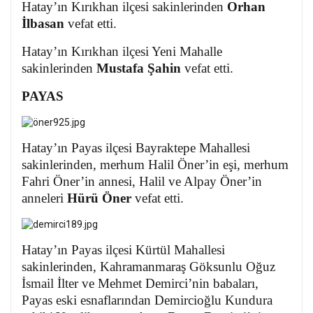
Hatay’ın Kırıkhan ilçesi sakinlerinden
Orhan
İlbasan
vefat etti.
Hatay’ın Kırıkhan ilçesi Yeni Mahalle
sakinlerinden
Mustafa Şahin
vefat etti.
PAYAS
Hatay’ın Payas ilçesi Bayraktepe Mahallesi
sakinlerinden, merhum Halil Öner’in eşi, merhum
Fahri Öner’in annesi, Halil ve Alpay Öner’in
anneleri
Hürü Öner
vefat etti.
Hatay’ın Payas ilçesi Kürtül Mahallesi
sakinlerinden, Kahramanmaraş Göksunlu Oğuz
İsmail İlter ve Mehmet Demirci’nin babaları,
Payas eski esnaflarından Demircioğlu Kundura