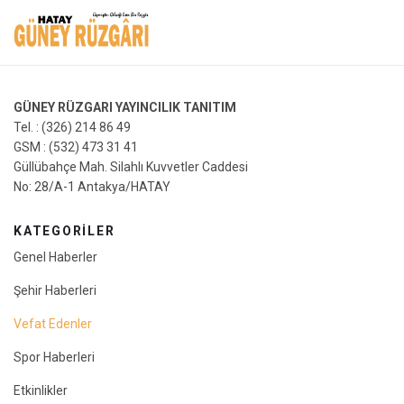
GÜNEY RÜZGARI YAYINCILIK TANITIM
Tel. : (326) 214 86 49
GSM : (532) 473 31 41
Güllübahçe Mah. Silahlı Kuvvetler Caddesi
No: 28/A-1 Antakya/HATAY
KATEGORİLER
Genel Haberler
Şehir Haberleri
Vefat Edenler
Spor Haberleri
Etkinlikler