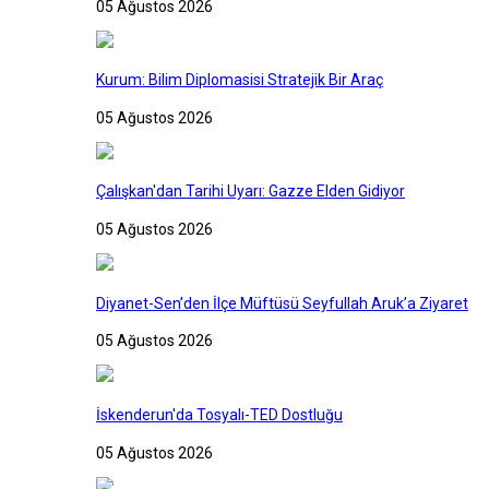
05 Ağustos 2026
Kurum: Bilim Diplomasisi Stratejik Bir Araç
05 Ağustos 2026
Çalışkan'dan Tarihi Uyarı: Gazze Elden Gidiyor
05 Ağustos 2026
Diyanet-Sen’den İlçe Müftüsü Seyfullah Aruk’a Ziyaret
05 Ağustos 2026
İskenderun'da Tosyalı-TED Dostluğu
05 Ağustos 2026