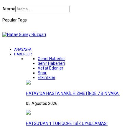
Arama
Popular Tags
ANASAYFA
HABERLER
Genel Haberler
Şehir Haberleri
Vefat Edenler
Spor
Etkinlikler
HATAY'DA HASTA NAKİL HİZMETİNDE 7 BİN VAKA
05 Ağustos 2026
HATSU’DAN 1 TON ÜCRETSİZ UYGULAMASI