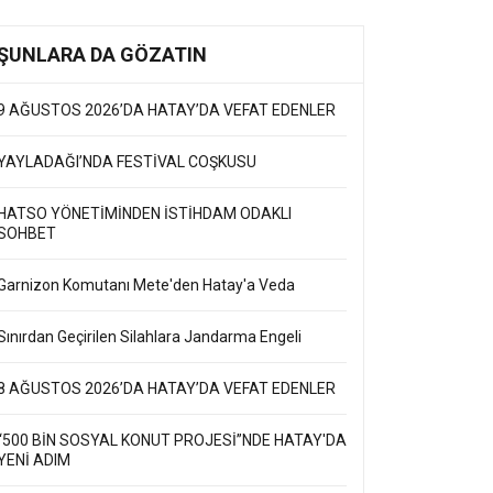
ŞUNLARA DA GÖZATIN
9 AĞUSTOS 2026’DA HATAY’DA VEFAT EDENLER
YAYLADAĞI’NDA FESTİVAL COŞKUSU
HATSO YÖNETİMİNDEN İSTİHDAM ODAKLI
SOHBET
Garnizon Komutanı Mete'den Hatay'a Veda
Sınırdan Geçirilen Silahlara Jandarma Engeli
8 AĞUSTOS 2026’DA HATAY’DA VEFAT EDENLER
“500 BİN SOSYAL KONUT PROJESİ”NDE HATAY'DA
YENİ ADIM