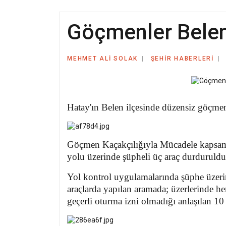
Göçmenler Belen
MEHMET ALI SOLAK
ŞEHIR HABERLERI
Hatay'ın Belen ilçesinde düzensiz göçme
Göçmen Kaçakçılığıyla Mücadele kapsa
yolu üzerinde şüpheli üç araç durduruldu
Yol kontrol uygulamalarında şüphe üze
araçlarda yapılan aramada; ü
zerlerinde h
geçerli oturma izni olmadığı anlaşılan 10 