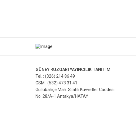
GÜNEY RÜZGARI YAYINCILIK TANITIM
Tel. : (326) 214 86 49
GSM : (532) 473 31 41
Güllübahçe Mah. Silahlı Kuvvetler Caddesi
No: 28/A-1 Antakya/HATAY