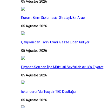
05 Ağustos 2026
Kurum: Bilim Diplomasisi Stratejik Bir Araç
05 Ağustos 2026
Çalışkan'dan Tarihi Uyarı: Gazze Elden Gidiyor
05 Ağustos 2026
Diyanet-Sen’den İlçe Müftüsü Seyfullah Aruk’a Ziyaret
05 Ağustos 2026
İskenderun'da Tosyalı-TED Dostluğu
05 Ağustos 2026