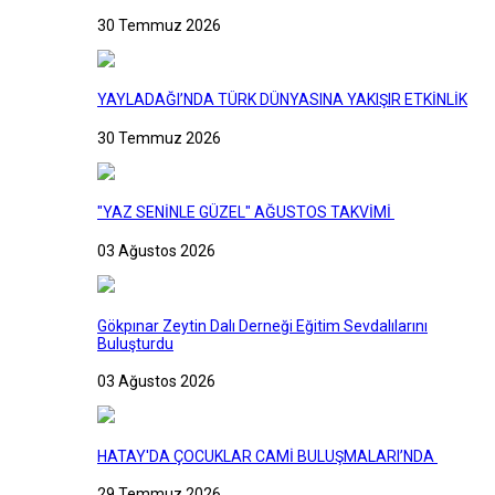
30 Temmuz 2026
YAYLADAĞI’NDA TÜRK DÜNYASINA YAKIŞIR ETKİNLİK
30 Temmuz 2026
"YAZ SENİNLE GÜZEL" AĞUSTOS TAKVİMİ
03 Ağustos 2026
Gökpınar Zeytin Dalı Derneği Eğitim Sevdalılarını
Buluşturdu
03 Ağustos 2026
HATAY'DA ÇOCUKLAR CAMİ BULUŞMALARI’NDA
29 Temmuz 2026