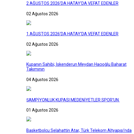
2 AĞUSTOS 2026’DA HATAY’DA VEFAT EDENLER
02 Ağustos 2026
1 AĞUSTOS 2026’DA HATAY’DA VEFAT EDENLER
02 Ağustos 2026
Kupanın Sahibi; İskenderun Meydan Hacıoğlu Baharat
Takımının
04 Ağustos 2026
ŞAMPİYONLUK KUPASI MEDENİYETLER SPOR'UN
01 Ağustos 2026
Basketbolcu Selahattin Atar, Türk Telekom Altyapısı’nda