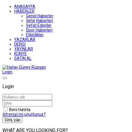
ANASAYFA
HABERLER
Genel Haberler
Şehir Haberleri
Vefat Edenler
Spor Haberleri
Etkinlikler
YAZARLAR
DERGİ
YAYINLAR
KÜNYE
SATIN AL
Login
Login
Beni Hatırla
Şifrenizi mi unuttunuz?
Giriş yap
WHAT ARE YOU LOOKING FOR?