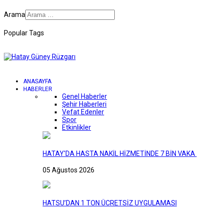
Arama
Popular Tags
ANASAYFA
HABERLER
Genel Haberler
Şehir Haberleri
Vefat Edenler
Spor
Etkinlikler
HATAY'DA HASTA NAKİL HİZMETİNDE 7 BİN VAKA
05 Ağustos 2026
HATSU’DAN 1 TON ÜCRETSİZ UYGULAMASI