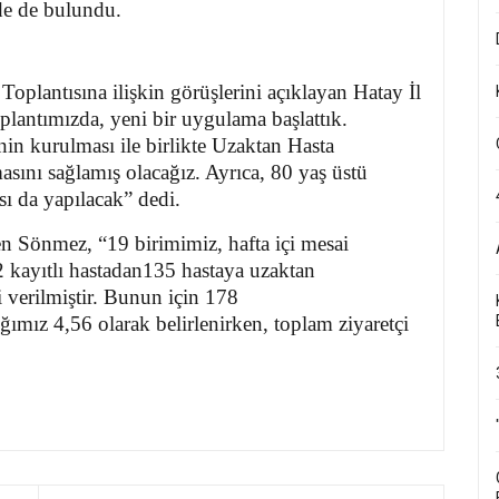
nde de bulundu.
oplantısına ilişkin görüşlerini açıklayan Hatay İl
lantımızda, yeni bir uygulama başlattık.
in kurulması ile birlikte Uzaktan Hasta
sını sağlamış olacağız. Ayrıca, 80 yaş üstü
sı da yapılacak” dedi.
en Sönmez, “19 birimimiz, hafta içi mesai
2 kayıtlı hastadan135 hastaya uzaktan
 verilmiştir. Bunun için 178
ığımız 4,56 olarak belirlenirken, toplam ziyaretçi