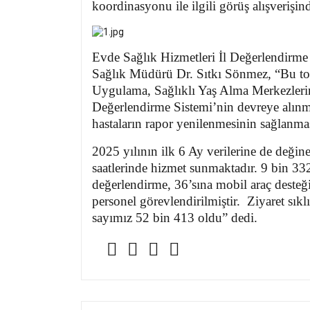
koordinasyonu ile ilgili görüş alışverişi
Evde Sağlık Hizmetleri İl Değerlendirme T
Sağlık Müdürü Dr. Sıtkı Sönmez, “Bu top
Uygulama, Sağlıklı Yaş Alma Merkezlerin
Değerlendirme Sistemi’nin devreye alınma
hastaların rapor yenilenmesinin sağlanma
2025 yılının ilk 6 Ay verilerine de değin
saatlerinde hizmet sunmaktadır. 9 bin 33
değerlendirme, 36’sına mobil araç desteği
personel görevlendirilmiştir. Ziyaret sıkl
sayımız 52 bin 413 oldu” dedi.