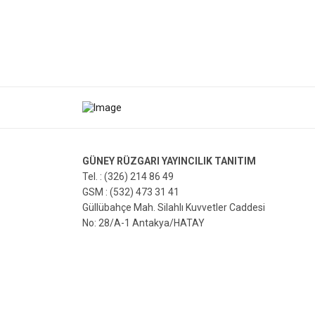
GÜNEY RÜZGARI YAYINCILIK TANITIM
Tel. : (326) 214 86 49
GSM : (532) 473 31 41
Güllübahçe Mah. Silahlı Kuvvetler Caddesi
No: 28/A-1 Antakya/HATAY