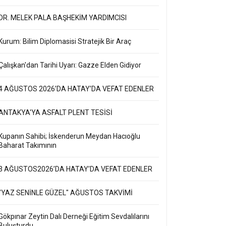
DR. MELEK PALA BAŞHEKİM YARDIMCISI
Kurum: Bilim Diplomasisi Stratejik Bir Araç
Çalışkan'dan Tarihi Uyarı: Gazze Elden Gidiyor
4 AĞUSTOS 2026’DA HATAY’DA VEFAT EDENLER
ANTAKYA'YA ASFALT PLENT TESİSİ
Kupanın Sahibi; İskenderun Meydan Hacıoğlu
Baharat Takımının
3 AĞUSTOS2026’DA HATAY’DA VEFAT EDENLER
"YAZ SENİNLE GÜZEL" AĞUSTOS TAKVİMİ
Gökpınar Zeytin Dalı Derneği Eğitim Sevdalılarını
Buluşturdu