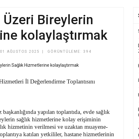
 Üzeri Bireylerin
ine kolaylaştırmak
01 AĞUSTOS 2025
GÖRÜNTÜLEME: 394
izmetleri İl Değerlendirme Toplantısını
başkanlığında yapılan toplantıda, evde sağlık
eylerin sağlık hizmetlerine kolay erişiminin
ğlık hizmetinin verilmesi ve uzaktan muayene-
oplantıya katılan yetkililer, hastane hizmetlerinin