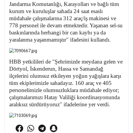
Jandarma Komutanlığı, Karayolları ve bağlı tüm
kurum ve kuruluşlar sahada 24 saat esaslı
müdahale çalışmalarına 312 araç/iş makinesi ve
778 personel ile devam etmektedir. Yaşanan sel-su
baskınlarında herhangi bir can kaybı ya da
yaralanma yaşanmamıştır" ifadesini kullandı.
HBB yetkilileri de "Şehrimizde meydana gelen ve
Dörtyol, İskenderun, Hassa ve Samandağ
ilçelerini olumsuz etkileyen yoğun yağışlara karşı
tüm ekiplerimizle sahadayız. 160 araç ve 405
personelimizle olumsuzluklara müdahale ediyor;
çalışmalarımızı Hatay Valiliği koordinasyonunda
aralıksız sürdürüyoruz" ifadelerine yer verdi.