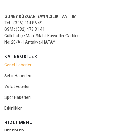
GÜNEY RÜZGARI YAYINCILIK TANITIM
Tel. : (326) 214 86 49
GSM : (532) 473 31 41
Güllübahçe Mah. Silahlı Kuvvetler Caddesi
No: 28/A-1 Antakya/HATAY
KATEGORİLER
Genel Haberler
Şehir Haberleri
Vefat Edenler
Spor Haberleri
Etkinlikler
HIZLI MENU
HEBERLER