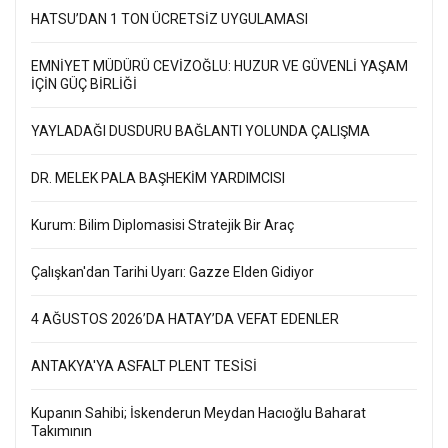
HATSU’DAN 1 TON ÜCRETSİZ UYGULAMASI
EMNİYET MÜDÜRÜ CEVİZOĞLU: HUZUR VE GÜVENLİ YAŞAM
İÇİN GÜÇ BİRLİĞİ
YAYLADAĞI DUSDURU BAĞLANTI YOLUNDA ÇALIŞMA
DR. MELEK PALA BAŞHEKİM YARDIMCISI
Kurum: Bilim Diplomasisi Stratejik Bir Araç
Çalışkan'dan Tarihi Uyarı: Gazze Elden Gidiyor
4 AĞUSTOS 2026’DA HATAY’DA VEFAT EDENLER
ANTAKYA'YA ASFALT PLENT TESİSİ
Kupanın Sahibi; İskenderun Meydan Hacıoğlu Baharat
Takımının