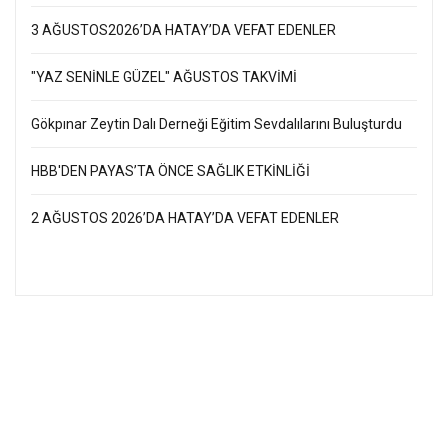
3 AĞUSTOS2026’DA HATAY’DA VEFAT EDENLER
"YAZ SENİNLE GÜZEL" AĞUSTOS TAKVİMİ
Gökpınar Zeytin Dalı Derneği Eğitim Sevdalılarını Buluşturdu
HBB'DEN PAYAS’TA ÖNCE SAĞLIK ETKİNLİĞİ
2 AĞUSTOS 2026’DA HATAY’DA VEFAT EDENLER