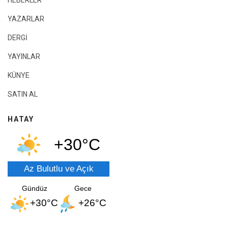
YAZARLAR
DERGİ
YAYINLAR
KÜNYE
SATIN AL
HATAY
+30°C
Az Bulutlu ve Açık
Gündüz
Gece
+30°C
+26°C