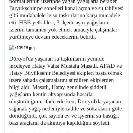
normallerinin üzerinde yağan yağışlarla beraber
Büyükşehir personelleri kanal açma ve su tahliyesi
gibi müdahalelerle su taşkınlarına karşı mücadele
etti.
HBB yetkilileri, 3 ilçede aşırı yağışların
izlerini tamamen yok etmek amacıyla çalışmalar
yürütmeye devam edeceklerini belirtti.
Dörtyol'da yaşanan su taşkınlarını yerinde
inceleyen Hatay Valisi Mustafa Masatlı, AFAD ve
Hatay Büyükşehir Belediyesi ekipleri başta olmak
üzere sahada çalışmalarını sürdüren ekiplerden
bilgi aldı. Masatlı, Hatay genelinde şiddetli
yağışların kentin altyapısında hasarlar
oluşturduğunu ifade ederken, Dörtyol'da yaşanan
sağanak yağış nedeniyle cadde ve sokakların göle
döndüğünü, çok sayıda ev ve işyerini su bastığı,
bazı araçların da akıntıya kapıldığını söyledi.